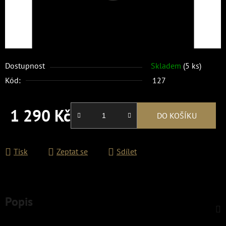
Dostupnost
Skladem
(5 ks)
Kód:
127
1 290 Kč
DO KOŠÍKU
Měrná cena:
Tisk
Zeptat se
Sdílet
Popis