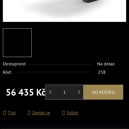
Dostupnost
Na dotaz
Kód:
258
56 435 Kč
DO KOŠÍKU
Měrná cena:
Tisk
Zeptat se
Sdílet