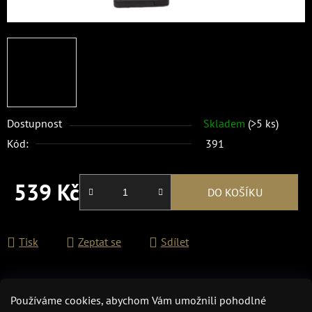
Dostupnost
Skladem
(>5 ks)
Kód:
391
539 Kč
DO KOŠÍKU
Měrná cena:
Tisk
Zeptat se
Sdílet
Používáme cookies, abychom Vám umožnili pohodlné
Popis