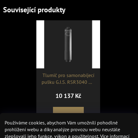
Související produkty
Tlumič pro samonabíjecí
pušku G.I.S. RSR3040 WB
Steel
10 137 Kč
DETAIL
Používáme cookies, abychom Vám umožnili pohodlné
prohlížení webu a díky analýze provozu webu neustále
.308 Win, 7,62x51, 7,62x37,
zlepšovali jeho funkce, výkon a použitelnost.
Více informací