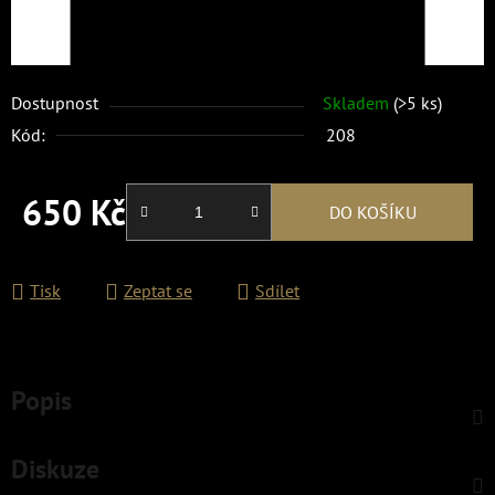
Dostupnost
Skladem
(>5 ks)
Kód:
208
650 Kč
DO KOŠÍKU
Měrná cena:
Tisk
Zeptat se
Sdílet
Popis
Diskuze